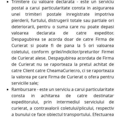
Trimitere cu valoare declarata - este un serviciu
postal a carui particularitate consta in asigurarea
unei trimiteri postale inregistrate impotriva
pierderii, furtului, distrugerii totale sau partiale ori
deteriorarii, pentru o suma care nu poate depasi
valoarea declarata de catre expeditor.
Despagubirea se acorda doar de catre Firma de
Curierat si poate fi de pana la 5 ori valoarea
coletului, conform grilei/indicilor/preturilor Firmei
de Curierat alese. Despagubirea acordata de Firma
de Curierat nu se raporteaza la pretul achitat de
catre Client catre CheamaCurier.ro, ci se raporteaza
la valorea pe care Firma de Curierat o ofera pentru
serviciile sale;
Rambursare - este un serviciu a carui particularitate
consta in achitarea de catre destinatar
expeditorului, prin intermediul serviciului de
curierat, a contravalorii coletului/plicului, respectiv
a bunului ce face obiectul transportului. Efectuarea