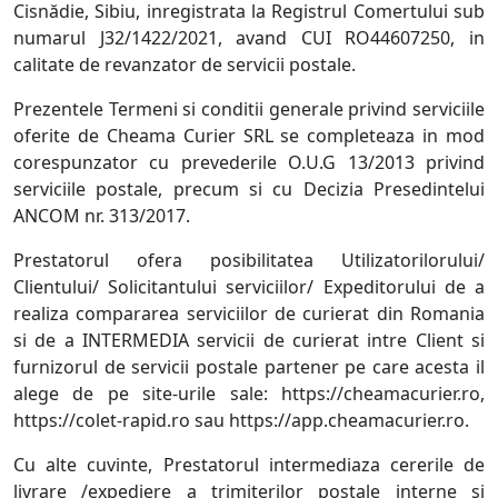
Cisnădie, Sibiu, inregistrata la Registrul Comertului sub
numarul J32/1422/2021, avand CUI RO44607250, in
calitate de revanzator de servicii postale.
Prezentele Termeni si conditii generale privind serviciile
oferite de Cheama Curier SRL se completeaza in mod
corespunzator cu prevederile O.U.G 13/2013 privind
serviciile postale, precum si cu Decizia Presedintelui
ANCOM nr. 313/2017.
Prestatorul ofera posibilitatea Utilizatorilorului/
Clientului/ Solicitantului serviciilor/ Expeditorului de a
realiza compararea serviciilor de curierat din Romania
si de a INTERMEDIA servicii de curierat intre Client si
furnizorul de servicii postale partener pe care acesta il
alege de pe site-urile sale: https://cheamacurier.ro,
https://colet-rapid.ro sau https://app.cheamacurier.ro.
Cu alte cuvinte, Prestatorul intermediaza cererile de
livrare /expediere a trimiterilor postale interne si