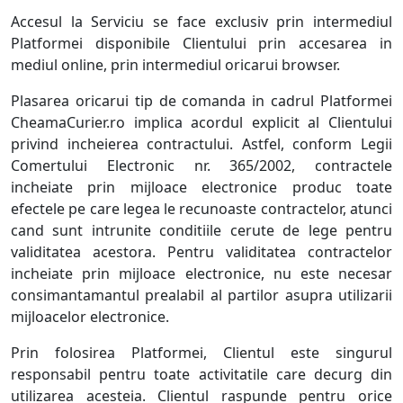
Accesul la Serviciu se face exclusiv prin intermediul
Platformei disponibile Clientului prin accesarea in
mediul online, prin intermediul oricarui browser.
Plasarea oricarui tip de comanda in cadrul Platformei
CheamaCurier.ro implica acordul explicit al Clientului
privind incheierea contractului. Astfel, conform Legii
Comertului Electronic nr. 365/2002, contractele
incheiate prin mijloace electronice produc toate
efectele pe care legea le recunoaste contractelor, atunci
cand sunt intrunite conditiile cerute de lege pentru
validitatea acestora. Pentru validitatea contractelor
incheiate prin mijloace electronice, nu este necesar
consimantamantul prealabil al partilor asupra utilizarii
mijloacelor electronice.
Prin folosirea Platformei, Clientul este singurul
responsabil pentru toate activitatile care decurg din
utilizarea acesteia. Clientul raspunde pentru orice