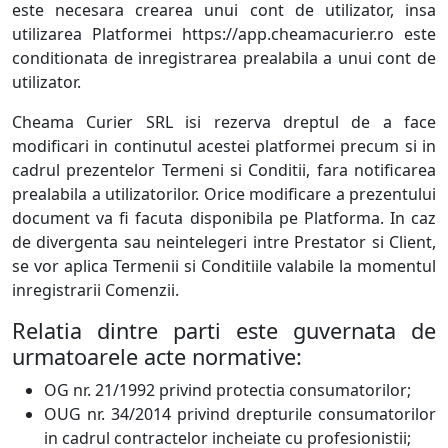
este necesara crearea unui cont de utilizator, insa
utilizarea Platformei https://app.cheamacurier.ro este
conditionata de inregistrarea prealabila a unui cont de
utilizator.
Cheama Curier SRL isi rezerva dreptul de a face
modificari in continutul acestei platformei precum si in
cadrul prezentelor Termeni si Conditii, fara notificarea
prealabila a utilizatorilor. Orice modificare a prezentului
document va fi facuta disponibila pe Platforma. In caz
de divergenta sau neintelegeri intre Prestator si Client,
se vor aplica Termenii si Conditiile valabile la momentul
inregistrarii Comenzii.
Relatia dintre parti este guvernata de
urmatoarele acte normative:
OG nr. 21/1992 privind protectia consumatorilor;
OUG nr. 34/2014 privind drepturile consumatorilor
in cadrul contractelor incheiate cu profesionistii;