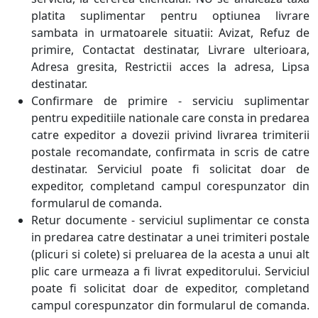
platita suplimentar pentru optiunea livrare
sambata in urmatoarele situatii: Avizat, Refuz de
primire, Contactat destinatar, Livrare ulterioara,
Adresa gresita, Restrictii acces la adresa, Lipsa
destinatar.
Confirmare de primire - serviciu suplimentar
pentru expeditiile nationale care consta in predarea
catre expeditor a dovezii privind livrarea trimiterii
postale recomandate, confirmata in scris de catre
destinatar. Serviciul poate fi solicitat doar de
expeditor, completand campul corespunzator din
formularul de comanda.
Retur documente - serviciul suplimentar ce consta
in predarea catre destinatar a unei trimiteri postale
(plicuri si colete) si preluarea de la acesta a unui alt
plic care urmeaza a fi livrat expeditorului. Serviciul
poate fi solicitat doar de expeditor, completand
campul corespunzator din formularul de comanda.