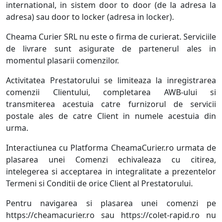
international, in sistem door to door (de la adresa la
adresa) sau door to locker (adresa in locker).
Cheama Curier SRL nu este o firma de curierat. Serviciile
de livrare sunt asigurate de partenerul ales in
momentul plasarii comenzilor.
Activitatea Prestatorului se limiteaza la inregistrarea
comenzii Clientului, completarea AWB-ului si
transmiterea acestuia catre furnizorul de servicii
postale ales de catre Client in numele acestuia din
urma.
Interactiunea cu Platforma CheamaCurier.ro urmata de
plasarea unei Comenzi echivaleaza cu citirea,
intelegerea si acceptarea in integralitate a prezentelor
Termeni si Conditii de orice Client al Prestatorului.
Pentru navigarea si plasarea unei comenzi pe
https://cheamacurier.ro sau https://colet-rapid.ro nu