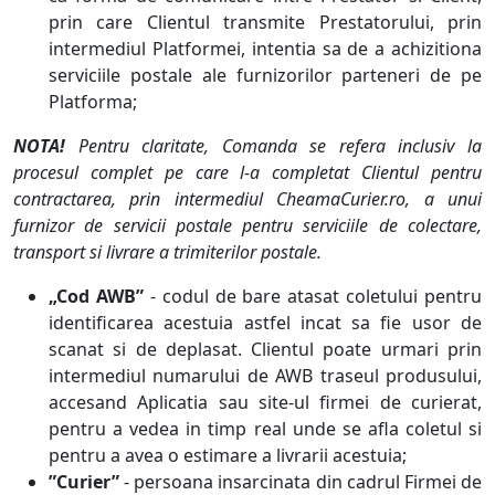
prin care Clientul transmite Prestatorului, prin
intermediul Platformei, intentia sa de a achizitiona
serviciile postale ale furnizorilor parteneri de pe
Platforma;
NOTA!
Pentru claritate, Comanda se refera inclusiv la
procesul complet pe care l-a completat Clientul pentru
contractarea, prin intermediul CheamaCurier.ro, a unui
furnizor de servicii postale pentru serviciile de colectare,
transport si livrare a trimiterilor postale.
„Cod AWB”
- codul de bare atasat coletului pentru
identificarea acestuia astfel incat sa fie usor de
scanat si de deplasat. Clientul poate urmari prin
intermediul numarului de AWB traseul produsului,
accesand Aplicatia sau site-ul firmei de curierat,
pentru a vedea in timp real unde se afla coletul si
pentru a avea o estimare a livrarii acestuia;
”Curier”
- persoana insarcinata din cadrul Firmei de