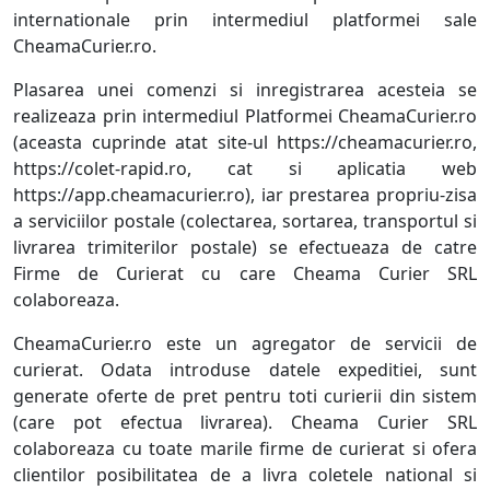
internationale prin intermediul platformei sale
CheamaCurier.ro.
Plasarea unei comenzi si inregistrarea acesteia se
realizeaza prin intermediul Platformei CheamaCurier.ro
(aceasta cuprinde atat site-ul https://cheamacurier.ro,
https://colet-rapid.ro, cat si aplicatia web
https://app.cheamacurier.ro), iar prestarea propriu-zisa
a serviciilor postale (colectarea, sortarea, transportul si
livrarea trimiterilor postale) se efectueaza de catre
Firme de Curierat cu care Cheama Curier SRL
colaboreaza.
CheamaCurier.ro este un agregator de servicii de
curierat. Odata introduse datele expeditiei, sunt
generate oferte de pret pentru toti curierii din sistem
(care pot efectua livrarea). Cheama Curier SRL
colaboreaza cu toate marile firme de curierat si ofera
clientilor posibilitatea de a livra coletele national si