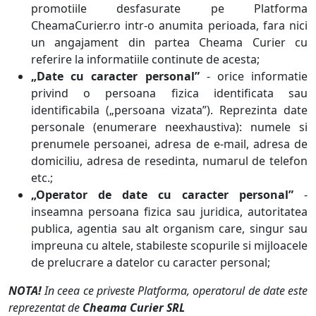
promotiile desfasurate pe Platforma
CheamaCurier.ro intr-o anumita perioada, fara nici
un angajament din partea Cheama Curier cu
referire la informatiile continute de acesta;
„Date cu caracter personal”
- orice informatie
privind o persoana fizica identificata sau
identificabila („persoana vizata”). Reprezinta date
personale (enumerare neexhaustiva): numele si
prenumele persoanei, adresa de e-mail, adresa de
domiciliu, adresa de resedinta, numarul de telefon
etc.;
„Operator de date cu caracter personal”
-
inseamna persoana fizica sau juridica, autoritatea
publica, agentia sau alt organism care, singur sau
impreuna cu altele, stabileste scopurile si mijloacele
de prelucrare a datelor cu caracter personal;
NOTA!
In ceea ce priveste Platforma, operatorul de date este
reprezentat de
Cheama Curier SRL