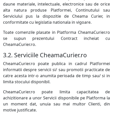
daune materiale, intelectuale, electronice sau de orice
alta natura produse Platformei, Continutului sau
Serviciului pus la dispozitie de Cheama Curier, in
conformitate cu legislatia nationala in vigoare.
Toate comenzile plasate in Platforma CheamaCurier.ro
se supun prezentului Contract incheiat cu
CheamaCurier.ro.
3.2. Serviciile CheamaCurier.ro
CheamaCurier.ro poate publica in cadrul Platformei
informatii despre servicii si/ sau promotii practicate de
catre acesta intr-o anumita perioada de timp sau/ si in
limita stocului disponibil.
CheamaCurier.ro poate limita capacitatea de
achizitionare a unor Servicii disponibile pe Platforma la
un moment dat, unuia sau mai multor Clienti, din
motive justificate.