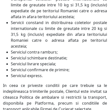
limite de greutate intre 10 kg si 31,5 kg (inclusiv)
expediate de pe teritoriul Romaniei catre o adresa
aflata in afara teritoriului acesteia;
Servicii constand in distribuirea coletelor postale
internationale cu limite de greutate intre 20 kg si
31,5 kg (inclusiv) expediate din afara teritoriului
Romaniei catre o adresa aflata pe teritoriul
acesteia;
Serviciul contra ramburs;
Serviciul schimbare destinatie;
Serviciul livrare speciala;
Serviciul confirmare de primire;
Serviciul express.
In ceea ce priveste conditii pe care trebuie sa le
indeplineasca trimiterile postale, Clientul este invitat sa
citeasca Politica de ambalare si restrictii la transport,
disponibila pe Platforma, precum si conditiile de
transport aplicabile Firmei de Curierat selectate.