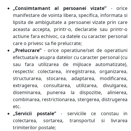
„Consimtamant al persoanei vizate”
- orice
manifestare de vointa libera, specifica, informata si
lipsita de ambiguitate a persoanei vizate prin care
aceasta accepta, printr-o, declaratie sau printr-o
actiune fara echivoc, ca datele cu caracter personal
care o privesc sa fie prelucrate;
„Prelucrare”
- orice operatiune/set de operatiuni
efectuata/e asupra datelor cu caracter personal (cu
sau fara utilizarea de mijloace automatizate),
respectiv: colectarea, inregistrarea, organizarea,
structurarea, stocarea, adaptarea, modificarea,
extragerea, consultarea, utilizarea, divulgarea,
diseminarea, punerea la dispozitie, alinierea,
combinarea, restrictionarea, stergerea, distrugerea
etc.
„Servicii postale”
- serviciile ce constau in
colectarea, sortarea, transportul si livrarea
trimiterilor postale;