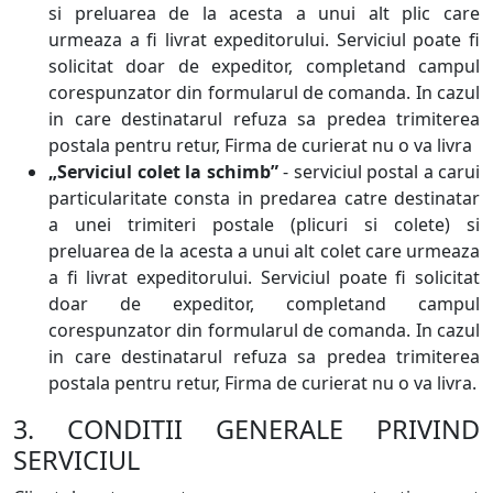
si preluarea de la acesta a unui alt plic care
urmeaza a fi livrat expeditorului. Serviciul poate fi
solicitat doar de expeditor, completand campul
corespunzator din formularul de comanda. In cazul
in care destinatarul refuza sa predea trimiterea
postala pentru retur, Firma de curierat nu o va livra
„Serviciul colet la schimb”
- serviciul postal a carui
particularitate consta in predarea catre destinatar
a unei trimiteri postale (plicuri si colete) si
preluarea de la acesta a unui alt colet care urmeaza
a fi livrat expeditorului. Serviciul poate fi solicitat
doar de expeditor, completand campul
corespunzator din formularul de comanda. In cazul
in care destinatarul refuza sa predea trimiterea
postala pentru retur, Firma de curierat nu o va livra.
3. CONDITII GENERALE PRIVIND
SERVICIUL