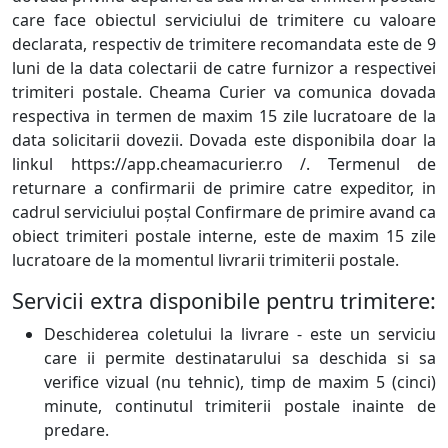
care face obiectul serviciului de trimitere cu valoare
declarata, respectiv de trimitere recomandata este de 9
luni de la data colectarii de catre furnizor a respectivei
trimiteri postale. Cheama Curier va comunica dovada
respectiva in termen de maxim 15 zile lucratoare de la
data solicitarii dovezii. Dovada este disponibila doar la
linkul https://app.cheamacurier.ro /. Termenul de
returnare a confirmarii de primire catre expeditor, in
cadrul serviciului poştal Confirmare de primire avand ca
obiect trimiteri postale interne, este de maxim 15 zile
lucratoare de la momentul livrarii trimiterii postale.
Servicii extra disponibile pentru trimitere:
Deschiderea coletului la livrare - este un serviciu
care ii permite destinatarului sa deschida si sa
verifice vizual (nu tehnic), timp de maxim 5 (cinci)
minute, continutul trimiterii postale inainte de
predare.