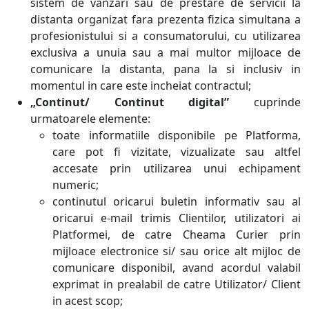
sistem de vanzari sau de prestare de servicii la
distanta organizat fara prezenta fizica simultana a
profesionistului si a consumatorului, cu utilizarea
exclusiva a unuia sau a mai multor mijloace de
comunicare la distanta, pana la si inclusiv in
momentul in care este incheiat contractul;
„Continut/ Continut digital”
cuprinde
urmatoarele elemente:
toate informatiile disponibile pe Platforma,
care pot fi vizitate, vizualizate sau altfel
accesate prin utilizarea unui echipament
numeric;
continutul oricarui buletin informativ sau al
oricarui e-mail trimis Clientilor, utilizatori ai
Platformei, de catre Cheama Curier prin
mijloace electronice si/ sau orice alt mijloc de
comunicare disponibil, avand acordul valabil
exprimat in prealabil de catre Utilizator/ Client
in acest scop;