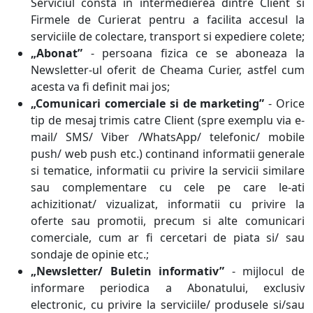
Serviciul consta in intermedierea dintre Client si
Firmele de Curierat pentru a facilita accesul la
serviciile de colectare, transport si expediere colete;
„Abonat”
- persoana fizica ce se aboneaza la
Newsletter-ul oferit de Cheama Curier, astfel cum
acesta va fi definit mai jos;
„Comunicari comerciale si de marketing”
- Orice
tip de mesaj trimis catre Client (spre exemplu via e-
mail/ SMS/ Viber /WhatsApp/ telefonic/ mobile
push/ web push etc.) continand informatii generale
si tematice, informatii cu privire la servicii similare
sau complementare cu cele pe care le-ati
achizitionat/ vizualizat, informatii cu privire la
oferte sau promotii, precum si alte comunicari
comerciale, cum ar fi cercetari de piata si/ sau
sondaje de opinie etc.;
„Newsletter/ Buletin informativ”
- mijlocul de
informare periodica a Abonatului, exclusiv
electronic, cu privire la serviciile/ produsele si/sau