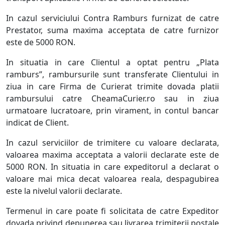
In cazul serviciului Contra Ramburs furnizat de catre
Prestator, suma maxima acceptata de catre furnizor
este de 5000 RON.
In situatia in care Clientul a optat pentru „Plata
ramburs”, rambursurile sunt transferate Clientului in
ziua in care Firma de Curierat trimite dovada platii
rambursului catre CheamaCurier.ro sau in ziua
urmatoare lucratoare, prin virament, in contul bancar
indicat de Client.
In cazul serviciilor de trimitere cu valoare declarata,
valoarea maxima acceptata a valorii declarate este de
5000 RON. In situatia in care expeditorul a declarat o
valoare mai mica decat valoarea reala, despagubirea
este la nivelul valorii declarate.
Termenul in care poate fi solicitata de catre Expeditor
dovada privind depunerea sau livrarea trimiterii postale