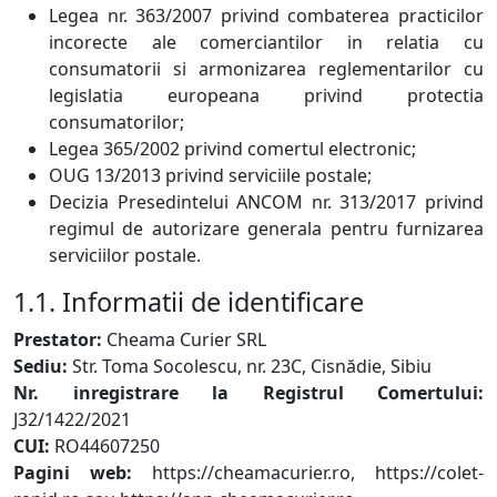
Legea nr. 363/2007 privind combaterea practicilor
incorecte ale comerciantilor in relatia cu
consumatorii si armonizarea reglementarilor cu
legislatia europeana privind protectia
consumatorilor;
Legea 365/2002 privind comertul electronic;
OUG 13/2013 privind serviciile postale;
Decizia Presedintelui ANCOM nr. 313/2017 privind
regimul de autorizare generala pentru furnizarea
serviciilor postale.
1.1. Informatii de identificare
Prestator:
Cheama Curier SRL
Sediu:
Str. Toma Socolescu, nr. 23C, Cisnădie, Sibiu
Nr. inregistrare la Registrul Comertului:
J32/1422/2021
CUI:
RO44607250
Pagini web:
https://cheamacurier.ro, https://colet-