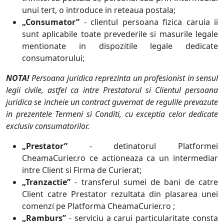
unui tert, o introduce in reteaua postala;
„Consumator”
- clientul persoana fizica caruia ii
sunt aplicabile toate prevederile si masurile legale
mentionate in dispozitile legale dedicate
consumatorului;
NOTA!
Persoana juridica reprezinta un profesionist in sensul
legii civile, astfel ca intre Prestatorul si Clientul persoana
juridica se incheie un contract guvernat de regulile prevazute
in prezentele Termeni si Conditi, cu exceptia celor dedicate
exclusiv consumatorilor.
„Prestator”
- detinatorul Platformei
CheamaCurier.ro ce actioneaza ca un intermediar
intre Client si Firma de Curierat;
„Tranzactie”
- transferul sumei de bani de catre
Client catre Prestator rezultata din plasarea unei
comenzi pe Platforma CheamaCurier.ro ;
„Ramburs”
- serviciu a carui particularitate consta