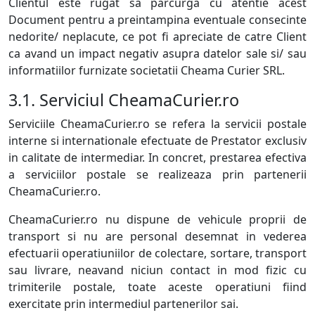
Clientul este rugat sa parcurga cu atentie acest
Document pentru a preintampina eventuale consecinte
nedorite/ neplacute, ce pot fi apreciate de catre Client
ca avand un impact negativ asupra datelor sale si/ sau
informatiilor furnizate societatii Cheama Curier SRL.
3.1. Serviciul CheamaCurier.ro
Serviciile CheamaCurier.ro se refera la servicii postale
interne si internationale efectuate de Prestator exclusiv
in calitate de intermediar. In concret, prestarea efectiva
a serviciilor postale se realizeaza prin partenerii
CheamaCurier.ro.
CheamaCurier.ro nu dispune de vehicule proprii de
transport si nu are personal desemnat in vederea
efectuarii operatiuniilor de colectare, sortare, transport
sau livrare, neavand niciun contact in mod fizic cu
trimiterile postale, toate aceste operatiuni fiind
exercitate prin intermediul partenerilor sai.