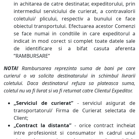
in achitarea de catre destinatar, expeditorului, prin
intermediul serviciului de curierat, a contravalorii
coletului/ plicului, respectiv a bunului ce face
obiectul transportului. Efectuarea acestor Comenzi
se face numai in condtiile in care expeditorul a
indicat in mod corect si complet toate datele sale
de identificare si a bifat casuta aferenta
”RAMBURSARE”
NOTA!
Rambursarea reprezinta suma de bani pe care
curierul o va solicita destinatarului in schimbul livrarii
coletului. Daca destinatarul refuza sa plateasca suma,
coletul nu va fi livrat si va fi returnat catre Clientul Expeditor.
„Serviciul de curierat”
- serviciul asigurat de
transportatorul/ Firma de Curierat selectata de
Client;
„Contract la distanta”
- orice contract incheiat
intre profesionist si consumator in cadrul unui