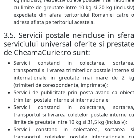
kg (inclusiv), respectiv colete postale internationale
cu limite de greutate intre 10 kg si 20 kg (inclusiv)
expediate din afara teritoriului Romaniei catre o
adresa aflata pe teritoriul acesteia.
3.5. Servicii postale neincluse in sfera
serviciului universal oferite si prestate
de CheamaCurier.ro sunt:
Servicii constand in colectarea, sortarea,
transportul si livrarea trimiterilor postale interne si
internationale in greutate mai mare de 2 kg
(trimiteri de corespondenta, imprimate);
Servicii de publicitate prin posta avand ca obiect
trimiteri postale interne si internationale;
Servicii constand in colectarea, sortarea,
transportul si livrarea coletelor postale interne cu
limite de greutate intre 10 kg si 31,5 kg (inclusiv);
Servicii constand in colectarea, sortarea si
transportul coletelor postale internationale cu