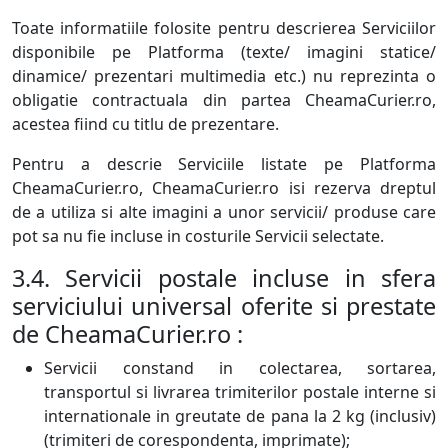
Toate informatiile folosite pentru descrierea Serviciilor
disponibile pe Platforma (texte/ imagini statice/
dinamice/ prezentari multimedia etc.) nu reprezinta o
obligatie contractuala din partea CheamaCurier.ro,
acestea fiind cu titlu de prezentare.
Pentru a descrie Serviciile listate pe Platforma
CheamaCurier.ro, CheamaCurier.ro isi rezerva dreptul
de a utiliza si alte imagini a unor servicii/ produse care
pot sa nu fie incluse in costurile Servicii selectate.
3.4. Servicii postale incluse in sfera
serviciului universal oferite si prestate
de CheamaCurier.ro :
Servicii constand in colectarea, sortarea,
transportul si livrarea trimiterilor postale interne si
internationale in greutate de pana la 2 kg (inclusiv)
(trimiteri de corespondenta, imprimate);