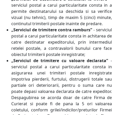
serviciul postal a carui particularitate consta in a
permite destinatarului sa deschida si sa verifice
vizual (nu tehnic), timp de maxim 5 (cinci) minute,
continutul trimiterii postale inainte de predare.
„Serviciul de trimitere contra ramburs”
- serviciul
postal a carui particularitate consta in achitarea de
catre destinatar expeditorului, prin intermediul
retelei postale, a contravalorii bunului care face
obiectul trimiterii postale inregistrate;
„Serviciul de trimitere cu valoare declarata”
-
serviciul postal a carui particularitate consta in
asigurarea unei trimiteri postale inregistrate
impotriva pierderii, furtului, distrugerii totale sau
partiale ori deteriorarii, pentru o suma care nu
poate depasi valoarea declarata de catre expeditor.
Despagubirea se acorda doar de catre Firma de
Curierat si poate fi de pana la 5 ori valoarea
coletului, conform grilei/indicilor/preturilor Firmei